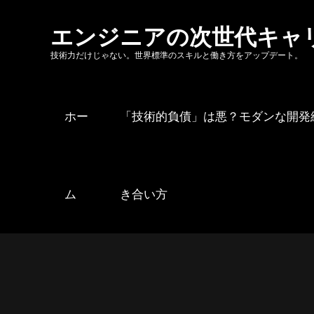
Skip
to
エンジニアの次世代キャ
content
技術力だけじゃない。世界標準のスキルと働き方をアップデート。
ホー
「技術的負債」は悪？モダンな開発
ム
き合い方