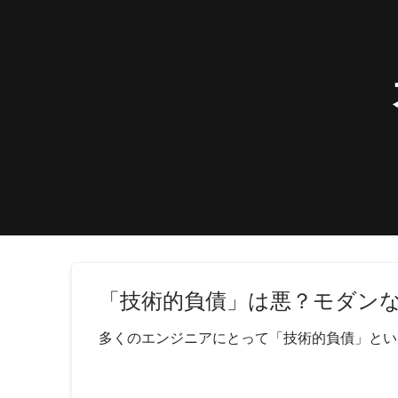
「技術的負債」は悪？モダン
多くのエンジニアにとって「技術的負債」という