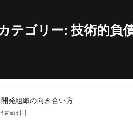
カテゴリー:
技術的負
な開発組織の向き合い方
言葉は […]